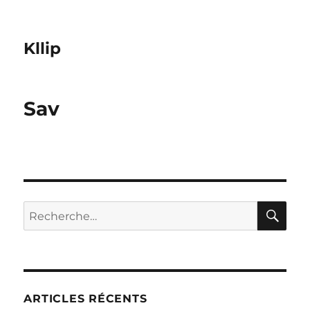
Kllip
Sav
RE
Recherche
pour :
ARTICLES RÉCENTS